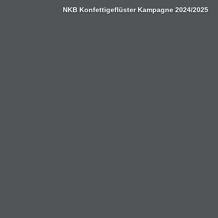
Zum
NKB Konfettigeflüster Kampagne 2024/2025
Inhalt
springen