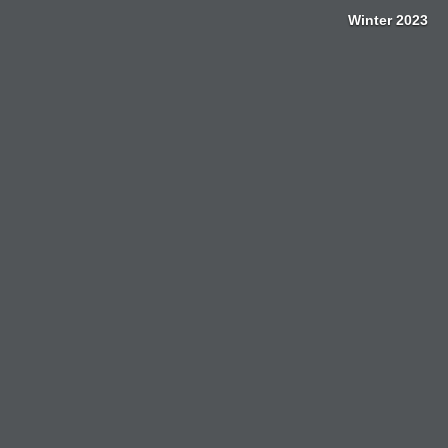
Zum
Winter 2023
Inhalt
springen