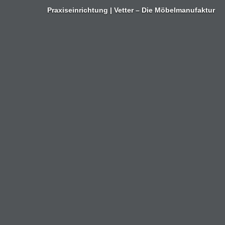
Zum
Praxiseinrichtung | Vetter – Die Möbelmanufaktur
Inhalt
springen