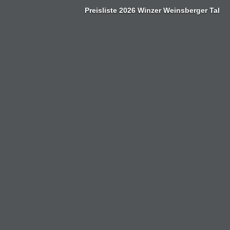
Zum
Preisliste 2026 Winzer Weinsberger Tal
Inhalt
springen