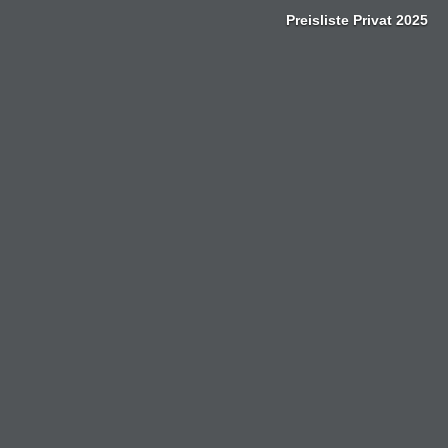
Zum
Preisliste Privat 2025
Inhalt
springen