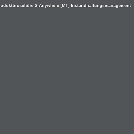
roduktbroschüre S-Anywhere [MT] Instandhaltungsmanagement