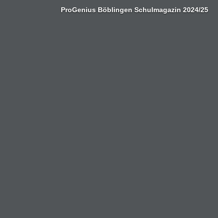
Zum
ProGenius Böblingen Schulmagazin 2024/25
Inhalt
springen