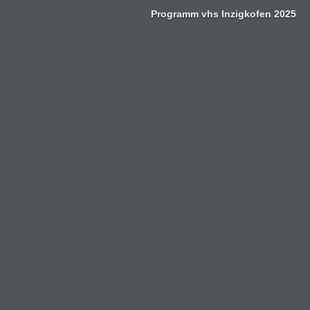
Zum
Programm vhs Inzigkofen 2025
Inhalt
springen