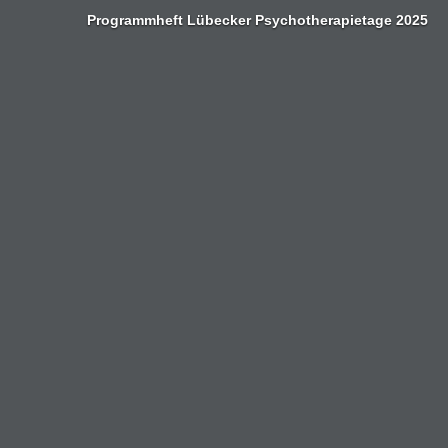
Zum
Programmheft Lübecker Psychotherapietage 2025
Inhalt
springen