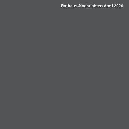
Zum
Rathaus-Nachrichten April 2026
Inhalt
springen