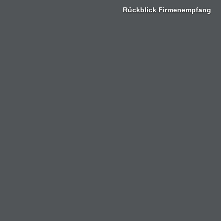
Zum
Rückblick Firmenempfang
Inhalt
springen