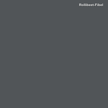
Zum
Rollibeet-Fibel
Inhalt
springen