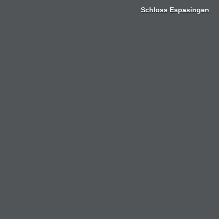
Zum
Schloss Espasingen
Inhalt
springen