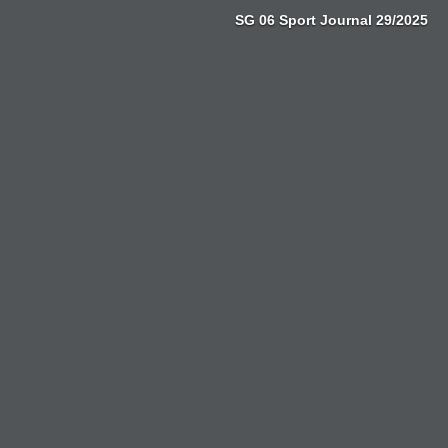
Zum
SG 06 Sport Journal 29/2025
Inhalt
springen