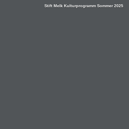
Zum
Stift Melk Kulturprogramm Sommer 2025
Inhalt
springen