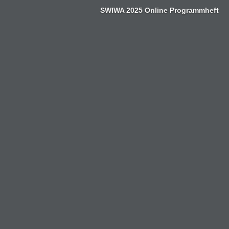
Zum
SWIWA 2025 Online Programmheft
Inhalt
springen