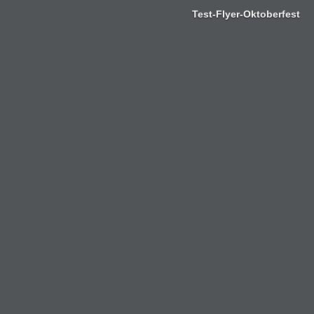
Zum
Test-Flyer-Oktoberfest
Inhalt
springen