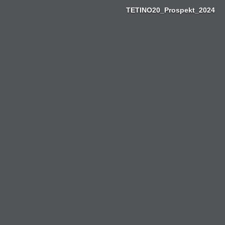
Zum
TETINO20_Prospekt_2024
Inhalt
springen