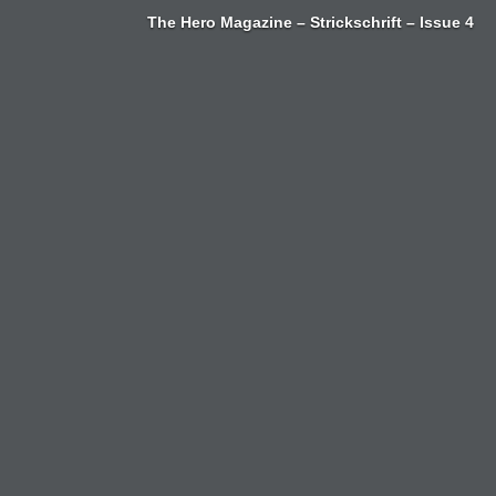
Zum
The Hero Magazine – Strickschrift – Issue 4
Inhalt
springen