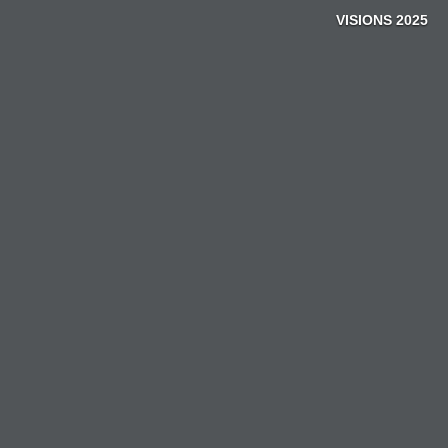
Zum
VISIONS 2025
Inhalt
springen