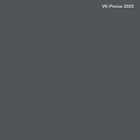
Zum
VK-Preise 2025
Inhalt
springen