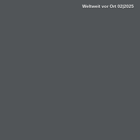
Zum
Weltweit vor Ort 02|2025
Inhalt
springen