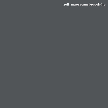
zell_mueseumsbroschüre